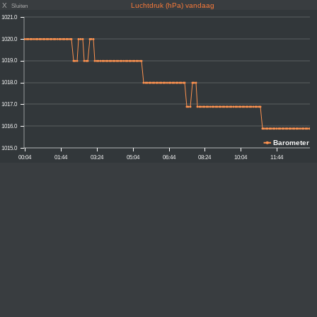
X
Luchtdruk (hPa) vandaag
Sluiten