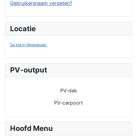
Gebruikersnaam vergeten?
Locatie
De tijd in Velserbroek:
PV-output
PV-dak
PV-carpoort
Hoofd Menu