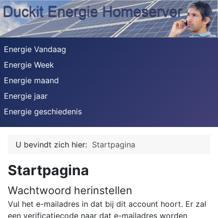
Energie Vandaag
Energie Week
Energie maand
Energie jaar
Energie geschiedenis
U bevindt zich hier:
Startpagina
Startpagina
Wachtwoord herinstellen
Vul het e-mailadres in dat bij dit account hoort. Er zal
een verificatiecode naar dat e-mailadres worden