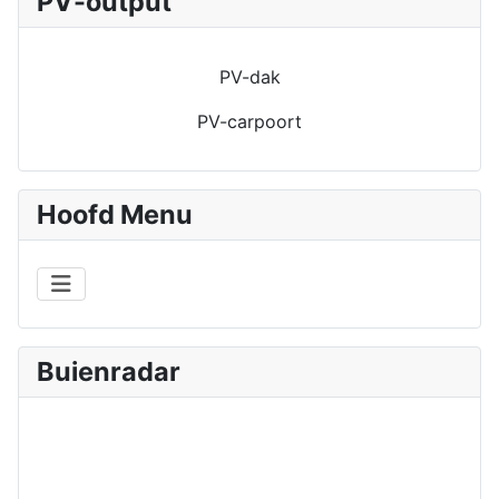
PV-output
PV-dak
PV-carpoort
Hoofd Menu
Buienradar